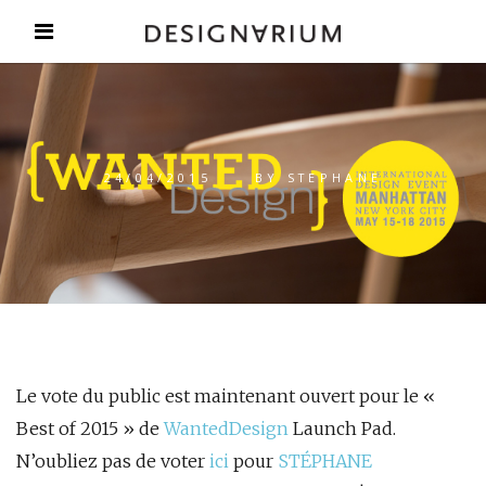
24/04/2015
BY
STEPHANE
Le vote du public est maintenant ouvert pour le «
Best of 2015 » de
WantedDesign
Launch Pad.
N’oubliez pas de voter
ici
pour
STÉPHANE